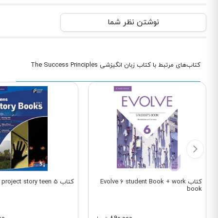
نوشتن نظر شما
کتاب‌های مرتبط با کتاب زبان انگیزشی The Success Principles
کتاب Evolve 6 student Book + work
کتاب project story teen 5
book