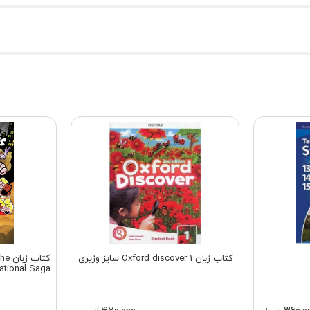
کتاب زبان Oxford discover 1 سایز وزیری
کتاب
ational Saga