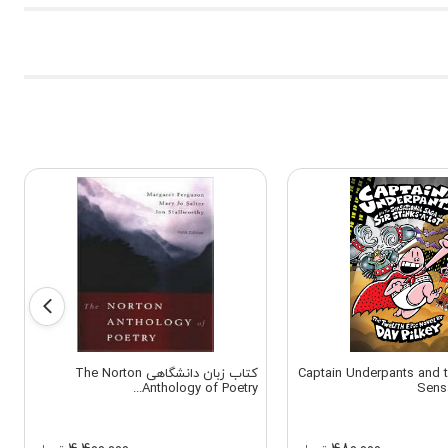
 زبان Captain Underpants and the
کتاب زبان دانشگاهی The Norton
Anthology of Poetry...
Sens