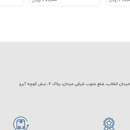
470,000
360,0
تومان
تومان
یدان انقلاب، ضلع جنوب شرقی میدان، پلاک 7، نبش کوچه آبرو