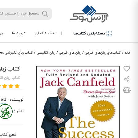
صفحه اصلی
درباره ما
پر
دسته‌بندی کتاب‌ها
|
/
/
/
/
خانه
کتاب‌های زبان‌های خارجی
زبان های خارجی
زبان انگلیسی
کتاب زبان انگیزشی The Success Principles
کتاب زبان انگیزشی 
کتاب زبان ا
نویسنده
:
ield
ناشر
:
قطع کتاب