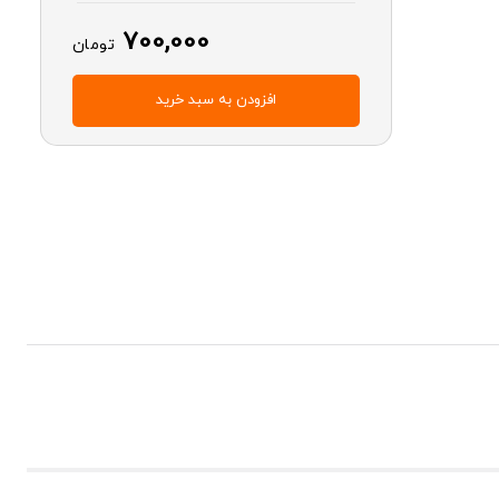
700,000
تومان
افزودن به سبد خرید