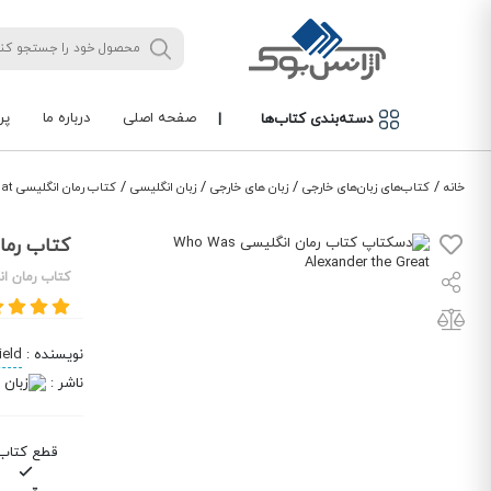
صفحه اصلی
درباره ما
پر
دسته‌بندی کتاب‌ها
|
/
/
/
/
خانه
کتاب‌های زبان‌های خارجی
زبان های خارجی
زبان انگلیسی
کتاب رمان انگلیسی Who Was Alexander the Great
کتاب رمان انگلیسی at
کتاب رمان ان
نویسنده
:
ield
ناشر
:
قطع کتاب