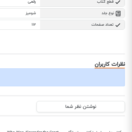
قطع کتاب
رقعی
نوع جلد
شومیز
تعداد صفحات
112
نظرات کاربران
نوشتن نظر شما