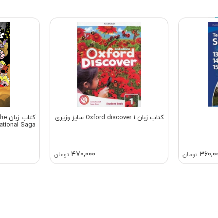
کتاب زبان Oxford discover 1 سایز وزیری
کتاب
ational Saga
470,000
360,0
تومان
تومان