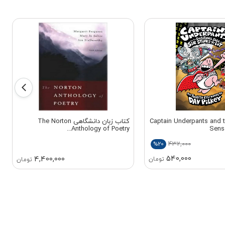
 زبان Captain Underpants and the
کتاب زبان دانشگاهی The Norton
Anthology of Poetry...
Sens
432,000
%20
540,000
4,400,000
تومان
تومان