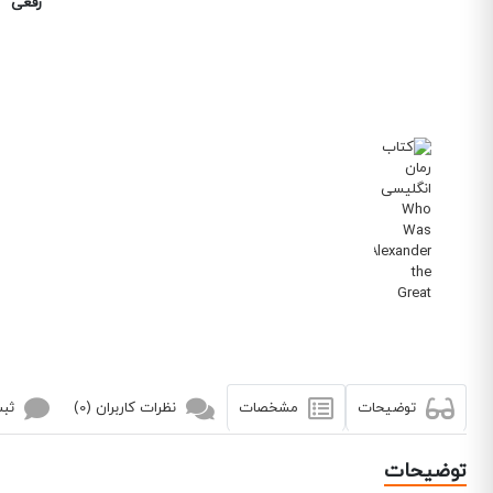
رقعی
توضیحات
مشخصات
نظرات کاربران (0)
ثبت
توضیحات