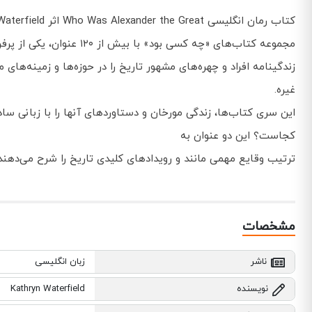
کتاب رمان انگلیسی Who Was Alexander the Great اثر Kathryn Waterfield توسط انتشارات Penguin Workshop به چاپ رسیده است.
مجموعه کتاب‌های «چه کس
زندگینامه افراد و چهره‌های مشهور تاریخ را در حوزه‌ها و زمینه‌ها
غیره.
این سری کتاب‌ها، زندگی مورخان و دستاوردهای آنها را با زبانی ساد
کجاست؟ این دو عنوان به
ترتیب وقایع مهمی مانند و رویدادهای کلیدی تاریخ را شرح می‌دهن
مشخصات
ناشر
زبان انگلیسی
نویسنده
Kathryn Waterfield