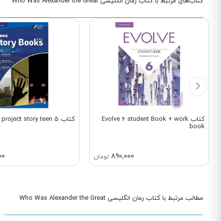
کتاب‌های مرتبط با کتاب رمان انگلیسی Who Was Alexander the Great
کتاب Evolve 6 student Book + work
کتاب project story teen 5
book
00
890,000
تومان
مطالب مرتبط با کتاب رمان انگلیسی Who Was Alexander the Great