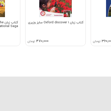
کتاب زبان Oxford discover 1 سایز وزیری
کتاب
ational Saga
470,000
360,0
تومان
تومان