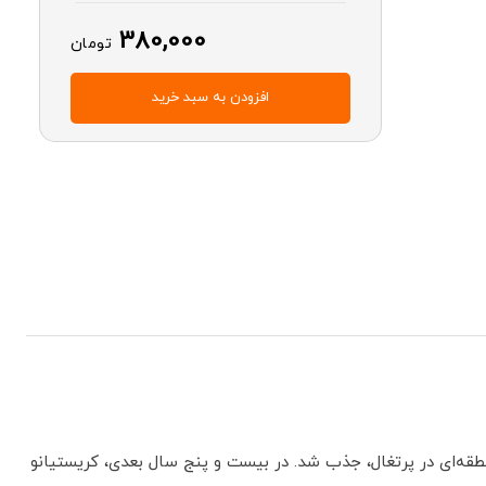
380,000
تومان
افزودن به سبد خرید
می در پرتغال، ۶۰۰ مایل دورتر از خانه‌اش در جزیره مادیرا، منطقه‌ای در پرتغال، جذب شد. در بیست و پنج سال بعدی، کریستیانو