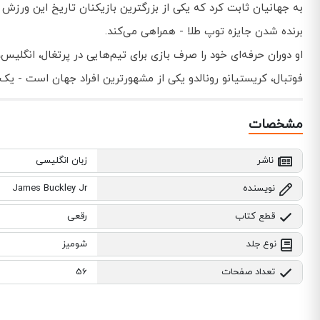
به جهانیان ثابت کرد که یکی از بزرگترین بازیکنان تاریخ این ورزش 
برنده شدن جایزه توپ طلا - همراهی می‌کند.
او دوران حرفه‌ای خود را صرف بازی برای تیم‌هایی در پرتغال، انگلیس
فوتبال، کریستیانو رونالدو یکی از مشهورترین افراد جهان است - یک س
مشخصات
ناشر
زبان انگلیسی
نویسنده
James Buckley Jr
قطع کتاب
رقعی
نوع جلد
شومیز
تعداد صفحات
56