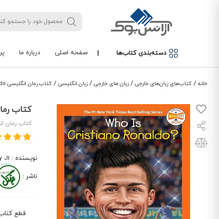
صفحه اصلی
درباره ما
پر
دسته‌بندی کتاب‌ها
|
/
/
/
/
خانه
کتاب‌های زبان‌های خارجی
زبان های خارجی
زبان انگلیسی
کتاب رمان انگلیسی Who Is Cristiano Ronaldo
کتاب رمان انگلیسی o
کتاب رمان ا
نویسنده
:
y Jr
ناشر
:
قطع کتاب