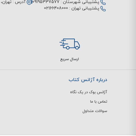
پشتیبانی شهرستان :
09195337577
آدرس :
تهران، م
پشتیبانی تهران :
02166408000
ارسال سریع
درباره آژانس کتاب
آژانس بوک در یک نگاه
تماس با ما
سوالات متداول