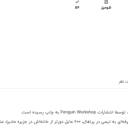
شومیز
56
 نظر
وقتی کریستیانو رونالدو فقط دوازده سال داشت، برای بازی فوتبال حرفه‌ای به تی