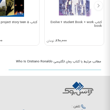
کتاب Evolve 6 student Book + work
کتاب project story teen 5
book
00
890,000
تومان
مطالب مرتبط با کتاب رمان انگلیسی Who Is Cristiano Ronaldo
تلفن :