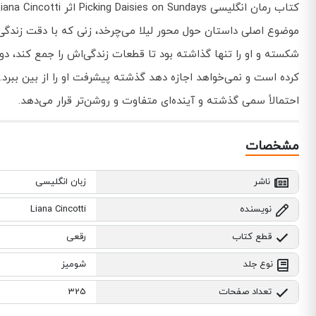
کتاب رمان انگلیسی Picking Daisies on Sundays اثر Liana Cincotti توسط انتشارات Independently published به چاپ رسیده است.
موضوع اصلی داستان حول محور لیلا می‌چرخد، زنی که با دقت زندگ
شکسته و او را تنها گذاشته بود تا قطعات زندگی‌اش را جمع کند، دوبار
کرده است و نمی‌خواهد اجازه دهد گذشته پیشرفت او را از بین ببرد. 
احتمالاً سمی گذشته و آینده‌ای متفاوت و روشن‌تر قرار می‌دهد.
مشخصات
ناشر
زبان انگلیسی
نویسنده
Liana Cincotti
قطع کتاب
رقعی
نوع جلد
شومیز
تعداد صفحات
325