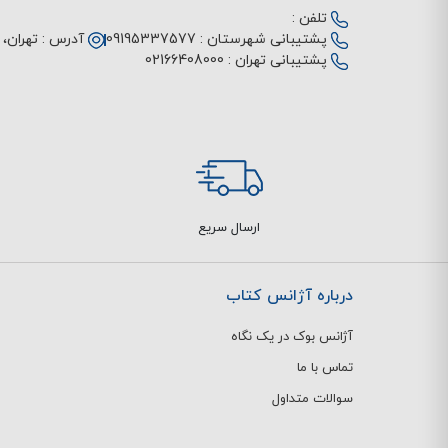
تلفن :
پشتیبانی شهرستان :
09195337577
آدرس :
تهران، م
پشتیبانی تهران :
02166408000
ارسال سریع
درباره آژانس کتاب
آژانس بوک در یک نگاه
تماس با ما
سوالات متداول