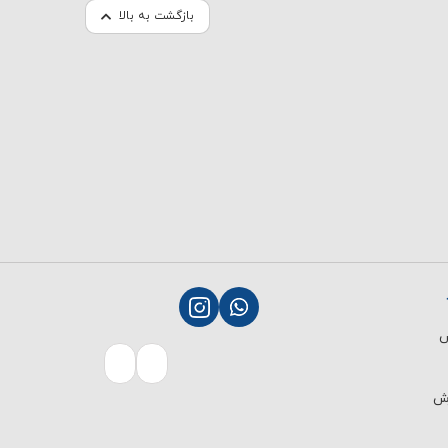
بازگشت به بالا
ش
رش