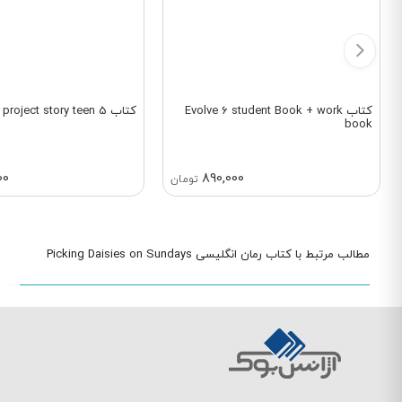
کتاب Evolve 6 student Book + work
کتاب project story teen 5
book
00
890,000
تومان
مطالب مرتبط با کتاب رمان انگلیسی Picking Daisies on Sundays