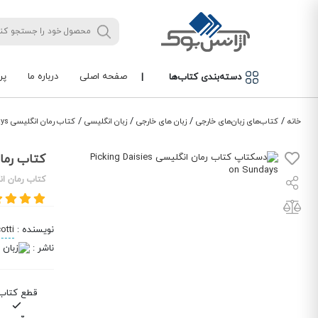
صفحه اصلی
درباره ما
پر
دسته‌بندی کتاب‌ها
|
/
/
/
/
خانه
کتاب‌های زبان‌های خارجی
زبان های خارجی
زبان انگلیسی
کتاب رمان انگلیسی Picking Daisies on Sundays
کتاب رمان انگلیسی s
کتاب رمان ان
نویسنده
:
otti
ناشر
:
قطع کتاب