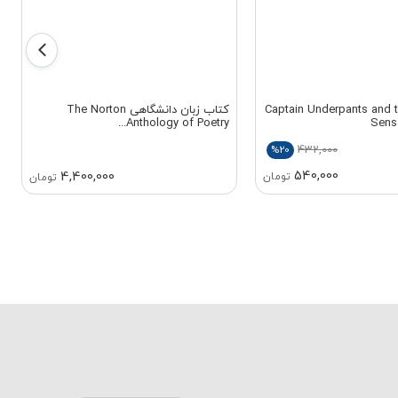
 زبان Captain Underpants and the
کتاب زبان دانشگاهی The Norton
Anthology of Poetry...
Sens
432,000
%20
540,000
4,400,000
تومان
تومان