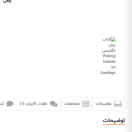
رقعی
توضیحات
مشخصات
نظرات کاربران (0)
ثبت
توضیحات