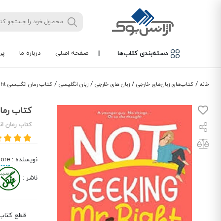
صفحه اصلی
درباره ما
پر
دسته‌بندی کتاب‌ها
|
/
/
/
/
خانه
کتاب‌های زبان‌های خارجی
زبان های خارجی
زبان انگلیسی
کتاب رمان انگلیسی Not Seeking Mr. Right
کتاب رمان انگلیسی
کتاب رمان ا
نویسنده
:
ore
ناشر
:
قطع کتاب