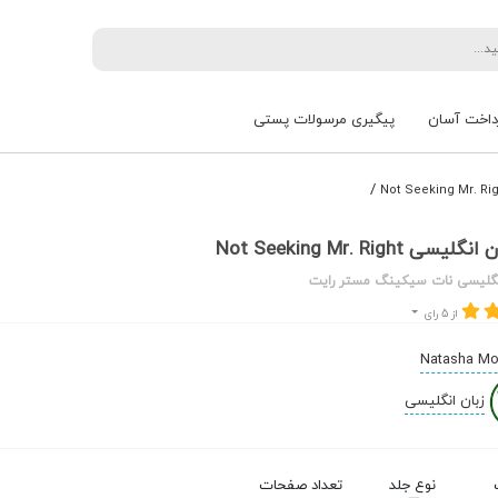
داخت آسان
پیگیری مرسولات پستی
/
 Not Seeking Mr. Right
نگلیسی نات سیکینگ مستر رایت
از 5 رای
Natasha Mo
زبان انگلیسی
نوع جلد
تعداد صفحات