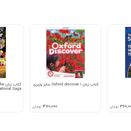
کتاب زبان Oxford discover 1 سایز وزیری
کتاب
ational Saga
470,000
360,0
تومان
تومان