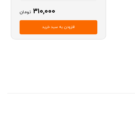
310,000
تومان
افزودن به سبد خرید