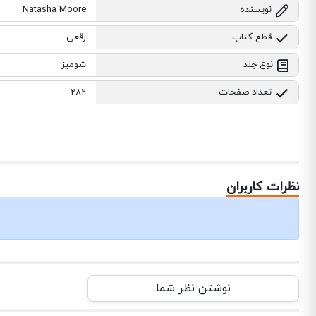
نویسنده
Natasha Moore
قطع کتاب
رقعی
نوع جلد
شومیز
تعداد صفحات
282
نظرات کاربران
نوشتن نظر شما