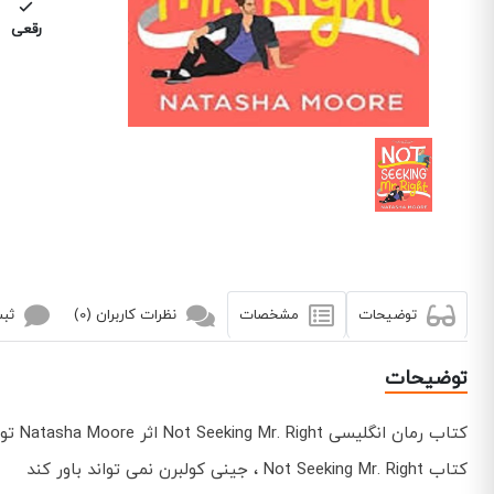
رقعی
توضیحات
مشخصات
نظرات کاربران (0)
ثبت
توضیحات
کتاب رمان انگلیسی Not Seeking Mr. Right اثر Natasha Moore توسط انتشارات Entangled به چاپ رسیده است.
کتاب Not Seeking Mr. Right ، جینی کولبرن نمی تواند باور کند