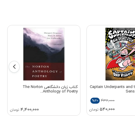
 زبان Captain Underpants and the
کتاب زبان دانشگاهی The Norton
Anthology of Poetry...
Sens
432,000
%20
540,000
4,400,000
تومان
تومان