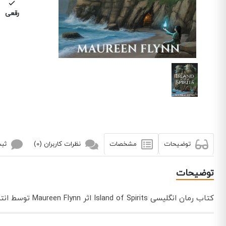
رقعی
توضیحات
مشخصات
نظرات کاربران (0)
ثبت
توضیحات
کتاب رمان انگلیسی Island of Spirits اثر Maureen Flynn توسط انتشارات Maureen Flynn به چاپ رسیده است.