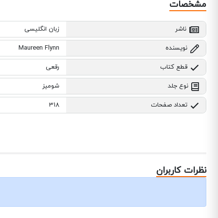
مشخصات
ناشر
زبان انگلیسی
نویسنده
Maureen Flynn
قطع کتاب
رقعی
نوع جلد
شومیز
تعداد صفحات
318
نظرات کاربران