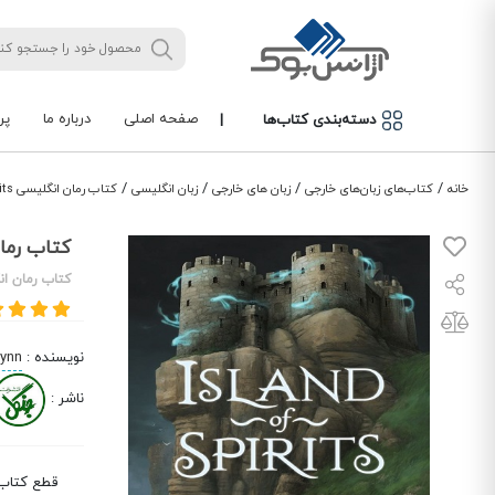
صفحه اصلی
درباره ما
پر
دسته‌بندی کتاب‌ها
|
/
/
/
/
خانه
کتاب‌های زبان‌های خارجی
زبان های خارجی
زبان انگلیسی
کتاب رمان انگلیسی Island of Spirits
کتاب رمان انگلیس
کتاب رمان ان
نویسنده
:
lynn
ناشر
:
قطع کتاب