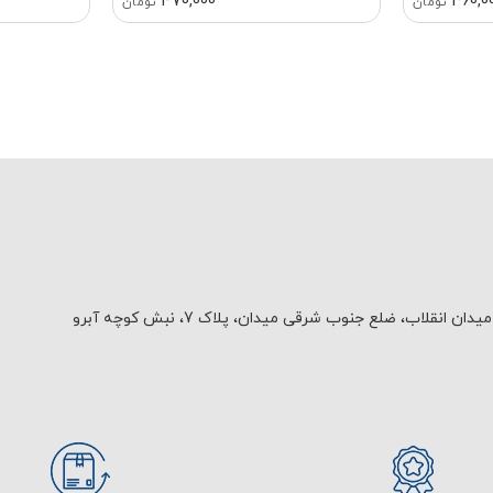
470,000
360,0
تومان
تومان
یدان انقلاب، ضلع جنوب شرقی میدان، پلاک 7، نبش کوچه آبرو