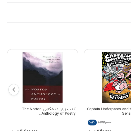
 زبان Captain Underpants and the
کتاب زبان دانشگاهی The Norton
Anthology of Poetry...
Sens
432,000
%20