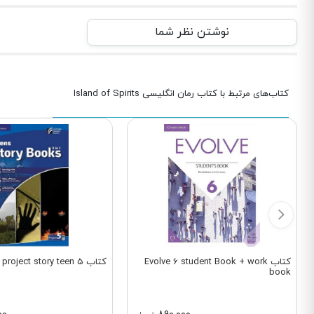
نوشتن نظر شما
کتاب‌های مرتبط با کتاب رمان انگلیسی Island of Spirits
کتاب Evolve 6 student Book + work
کتاب project story teen 5
book