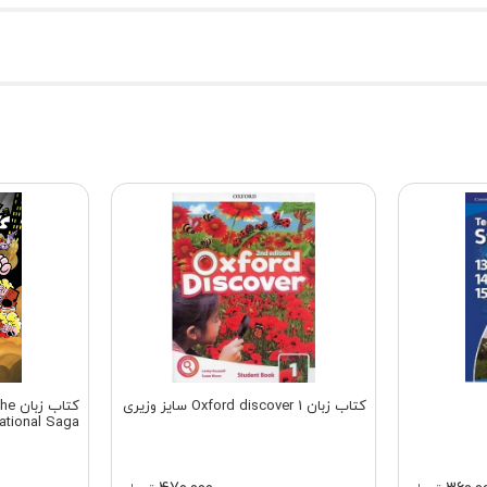
کتاب زبان Oxford discover 1 سایز وزیری
کتاب
ational Saga