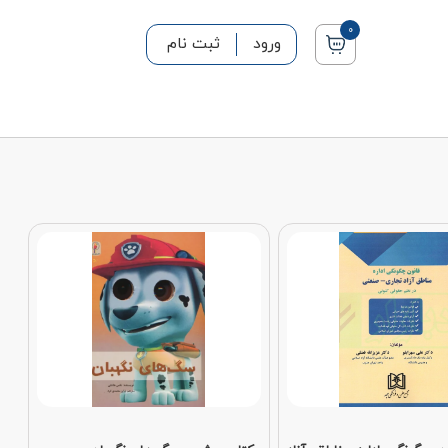
0
ورود
ثبت نام