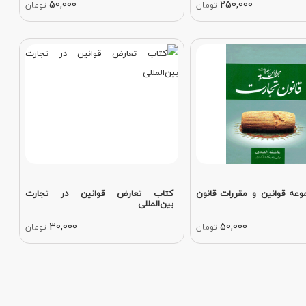
50,000
250,000
تومان
تومان
عه قوانین و مقررات قانون
کتاب تعارض قوانین در تجارت
بین‌المللی
30,000
50,000
تومان
تومان