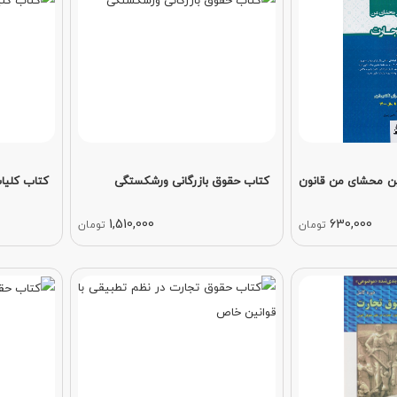
ن محشای من قانون
کتاب حقوق بازرگانی ورشکستگی
کتاب کلیات
1,510,000
630,000
تومان
تومان