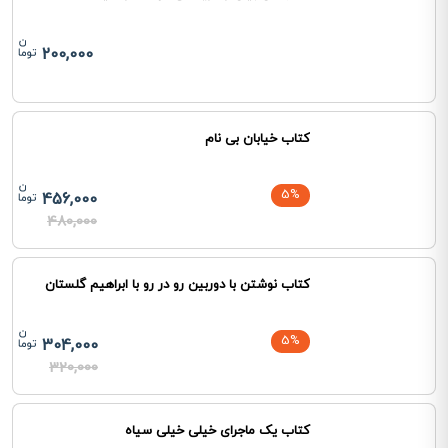
200,000
کتاب خیابان بی نام
5%
456,000
480,000
کتاب نوشتن با دوربین رو در رو با ابراهیم گلستان
5%
304,000
320,000
کتاب یک ماجرای خیلی خیلی سیاه