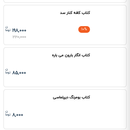
کتاب کافه کنار سد
10%
198,000
220,000
کتاب انگار بارون می باره
85,000
کتاب بومرنگ دیپلماسی
8,000