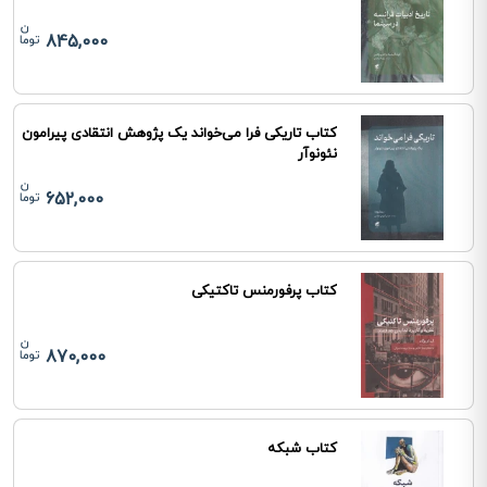
845,000
کتاب تاریکی فرا می‌خواند یک پژوهش انتقادی پیرامون
نئونوآر
652,000
کتاب پرفورمنس تاکتیکی
870,000
کتاب شبکه