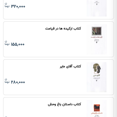
320,000
کتاب ارکیده ها در قیامت
155,000
کتاب آقای مایر
280,000
کتاب داستان باغ وحش