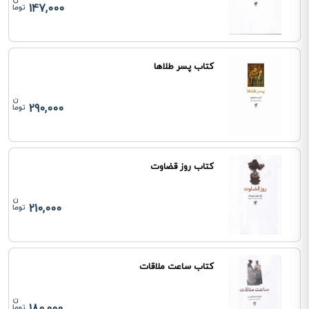
147,000
کتاب پسر طلاها
290,000
کتاب روز قضاوت
210,000
کتاب ساعت ملاقات