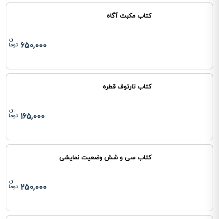
کتاب مکبث آگاه
650,000
کتاب تارتوف قطره
165,000
کتاب سی و شش وضعیت نمایشی
250,000