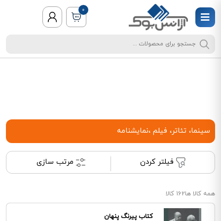
0
سینما، تئاتر، فیلم ،نمایشنامه
فیلتر کردن
مرتب سازی
همه کالا ها
162 کالا
کتاب پیرنگ پنهان