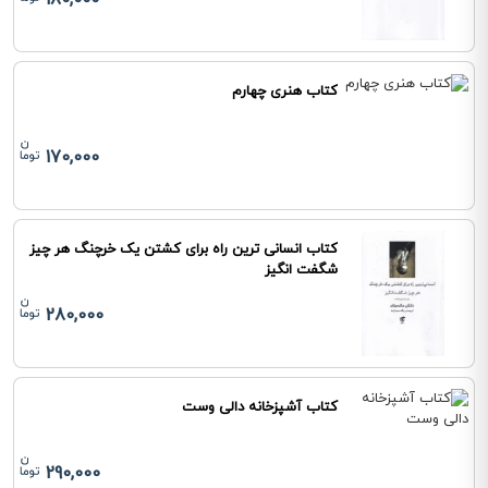
180,000
کتاب هنری چهارم
170,000
کتاب انسانی ترین راه برای کشتن یک خرچنگ هر چیز
شگفت انگیز
280,000
کتاب آشپزخانه دالی وست
290,000