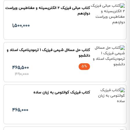
کتاب مبانی فیزیک 2 الکتریسیته و مغناطیس ویراست
دوازدهم
1,500,000
کتاب حل مسائل شیمی فیزیک 1 ترمودینامیک استاد و
دانشجو
5%
465,500
490,000
کتاب فیزیک کوانتومی به زبان ساده
465,000