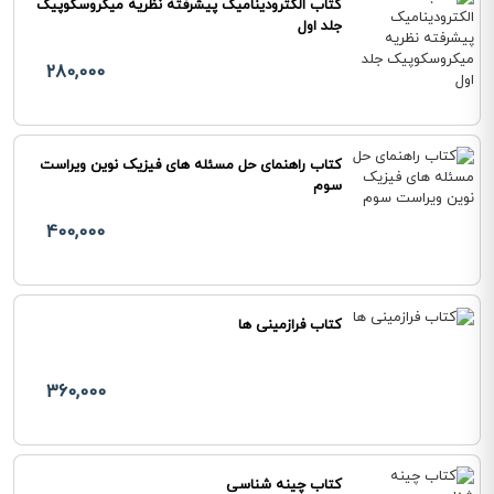
کتاب الکترودینامیک پیشرفته نظریه میکروسکوپیک
جلد اول
280,000
کتاب راهنمای حل مسئله های فیزیک نوین ویراست
سوم
400,000
کتاب فرازمینی ها
360,000
کتاب چینه شناسی