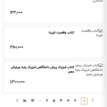
143,000
کتاب واقعیت ناپیدا
450,000
کتاب فیزیک پیش دانشگاهی فیزیک پایه ویرایش
دهم
1,300,000
15
14
...
6
5
4
3
2
1