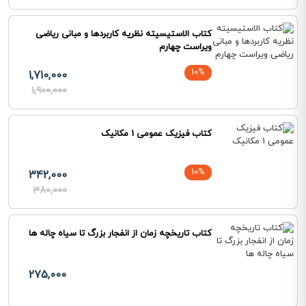
کتاب الاستیسیته نظریه کاربردها و مبانی ریاضی
ویراست چهارم
10%
1,710,000
1,900,000
کتاب فیزیک عمومی 1 مکانیک
10%
342,000
380,000
کتاب تاریخچه زمان از انفجار بزرگ تا سیاه چاله ها
275,000