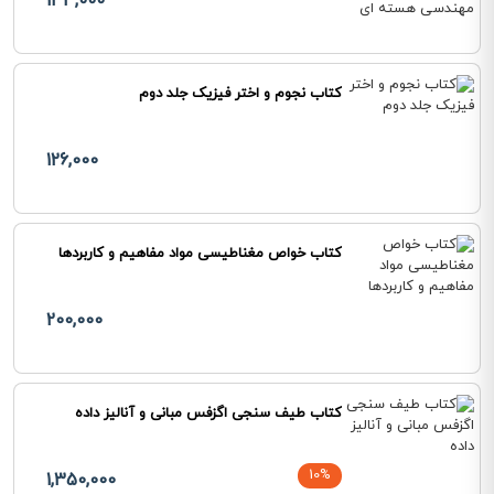
133,000
کتاب نجوم و اختر فیزیک جلد دوم
126,000
کتاب خواص مغناطیسی مواد مفاهیم و کاربردها
200,000
کتاب طیف سنجی اگزفس مبانی و آنالیز داده
10%
1,350,000