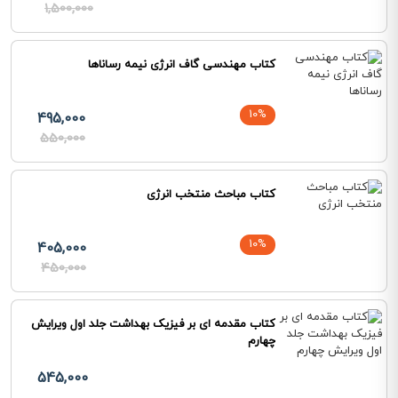
1,500,000
کتاب مهندسی گاف انرژی نیمه رساناها
10%
495,000
550,000
کتاب مباحث منتخب انرژی
10%
405,000
450,000
کتاب مقدمه ای بر فیزیک بهداشت جلد اول ویرایش
چهارم
545,000