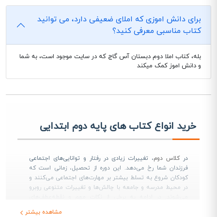
برای دانش اموزی که املای ضعیفی دارد، می توانید
کتاب مناسبی معرفی کنید؟
بله، کتاب املا دوم دبستان آس گاج که در سایت موجود است، به شما
و دانش اموز کمک میکند
خرید انواع کتاب های پایه دوم ابتدایی
در
کلاس دوم
، تغییرات زیادی در رفتار و توانایی‌های اجتماعی
فرزندان شما رخ می‌دهد. این دوره از تحصیل، زمانی است که
کودکان شروع به تسلط بیشتر بر مهارت‌های اجتماعی می‌کنند و
در محیط مدرسه و جامعه با چالش‌ها و تغییرات متنوعی روبرو
می‌شوند. در ادامه به برخی از نکات مهم و نقطه‌عطف‌های
اجتماعی کلاس دوم پرداخته می‌شود:
مشاهده بیشتر
استقلال در انجام وظایف: