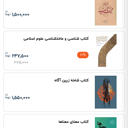
1,500,000
کتاب شناسی و ماخذشناسی علوم اسلامی
10%
247,500
275,000
کتاب شاخه زرین آگاه
1,550,000
کتاب معنای معناها