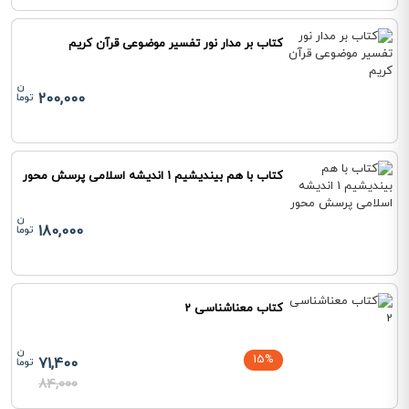
کتاب بر مدار نور تفسیر موضوعی قرآن کریم
200,000
کتاب با هم بیندیشیم 1 اندیشه اسلامی پرسش محور
180,000
کتاب معناشناسی 2
15%
71,400
84,000