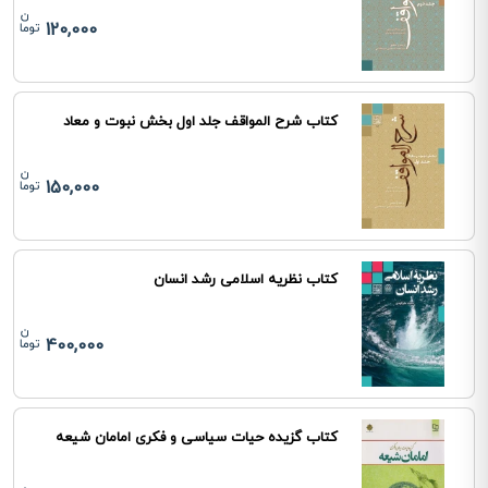
120,000
کتاب شرح المواقف جلد اول بخش نبوت و معاد
150,000
کتاب نظریه اسلامی رشد انسان
400,000
کتاب گزیده حیات سیاسی و فکری امامان شیعه