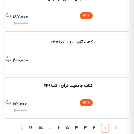
15%
187,000
220,000
کتاب آفاق سنت کد2459
200,000
کتاب جامعیت قرآن 1 کد2468
15%
102,000
120,000
16
15
...
6
5
4
3
2
1