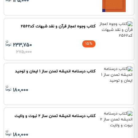
145,000
کتاب وجوه اعجاز قرآن و نقد شبهات کد2562
15%
233,750
275,000
کتاب درسنامه اندیشه تمدن ساز 1 ایمان و توحید
180,000
کتاب درسنامه اندیشه تمدن ساز 2 نبوت و ولایت
180,000