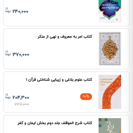
240,000
کتاب امر به معروف و نهی از منکر
370,000
کتاب علوم بلاغی و زیبایی شناختی قرآن 1
10%
204,300
227,000
کتاب شرح المواقف جلد دوم بخش ایمان و کفر