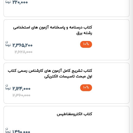
220,000
کتاب درسنامه و پاسخنامه آزمون های استخدامی
رشته برق
10%
2,365,200
2,628,000
کتاب تشریح کامل آزمون های کارشناس رسمی کتاب
اول مبحث تاسیسات الکتریکی
10%
2,124,000
2,360,000
کتاب الکترومغناطیس
1,490,000