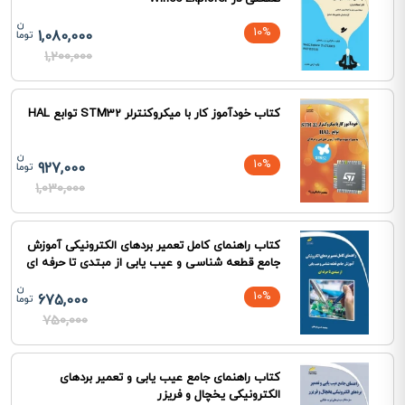
10%
1,080,000
1,200,000
کتاب خودآموز کار با میکروکنترلر STM32 توابع HAL
10%
927,000
1,030,000
کتاب راهنمای کامل تعمیر بردهای الکترونیکی آموزش
جامع قطعه شناسی و عیب یابی از مبتدی تا حرفه ای
10%
675,000
750,000
کتاب راهنمای جامع عیب یابی و تعمیر بردهای
الکترونیکی یخچال و فریزر