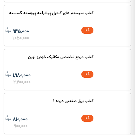
کتاب سیستم های کنترل پیشرفته پیوسته گسسته
10%
945,000
1,050,000
کتاب مرجع تخصصی مکانیک خودرو نوین
10%
1,980,000
2,200,000
کتاب برق صنعتی درجه 1
10%
810,000
900,000