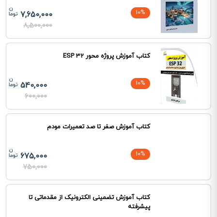
10%
7,650,000
8,500,000
کتاب آموزش پروژه محور ESP 32
10%
540,000
600,000
کتاب آموزش صفر تا صد تعمیرات مودم
10%
675,000
750,000
کتاب آموزش تضمینی الکترونیک از مقدماتی تا
پیشرفته