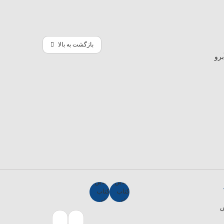
ممکن است درآمد بالاتری داشته باشند. پشتکار و تلاش فرد نیز نقش مهمی
اب
مراجعه کنید.
بازگشت به بالا
ست.
ند.
هندسی حل شود
فراوان هستند.
ند
ش