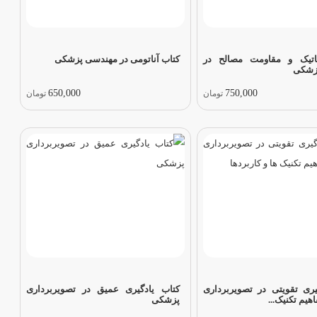
اتیک و مقاومت مصالح در
کتاب آناتومی در مهندسی پزشکی
زشکی
650,000
750,000
تومان
تومان
یری تقویتی در تصویربرداری
کتاب یادگیری عمیق در تصویربرداری
یم تکنیک...
پزشکی