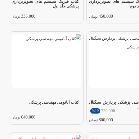
ک سیستم های تصویربرداری
کتاب فیزیک سیستم های تصویربرداری
 دوم
پزشکی جلد اول
335,000
450,000
تومان
تومان
دسی پزشکی پردازش سیگنال
کتاب آناتومی مهندسی پزشکی
..
720,000
%10
640,000
تومان
800,000
تومان