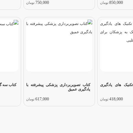
750,000
850,000
تومان
تومان
کنیک های یادگیری
کتاب تصویربرداری پزشکی پیشرفته با
کتاب سه گا
یادگیری عمیق
617,000
418,000
تومان
تومان