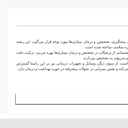
پیشگیری، تشخیص، و درمان بیماری‌ها مورد توجه قرار می‌گیرد. این رشته
حوزه سلامت ساخته شده است.
پشتیبانی از پزشکان در تشخیص و درمان بیماری‌ها بهره می‌برد. ترکیب دقت
 است. از سوی دیگر، وسایل و تجهیزات درمانی نیز در این راستا گسترش
ک می‌کند و نقش بسزایی در تحولات پیشرفته در حوزه بهداشت و درمان دارد.
 سیاست‌های کشورها بستگی دارد. فارغ التحصیلان این رشته با مهارات و
ه طور مستقیم متأثر شود. اما با توسعه صنعت و فناوری در این حوزه،
ر کارخانه‌های تولیدکننده تجهیزات پزشکی، بیمارستان‌ها، وزارت بهداشت،
ب های تست
پیش بروید تا درصد قبولی شما در آزمون ها بیشتر شود.