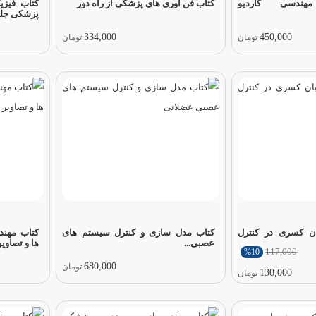
ندسی کاردیو
کتاب فن آوری های پزشکی از راه دور
کتاب فیزی
پزشکی جلد
334,000
450,000
تومان
تومان
ان کسری در کنترل
کتاب مدل سازی و کنترل سیستم های
کتاب مهن
عصبی...
ها و تصاویر.
117,000
%10
680,000
تومان
130,000
تومان