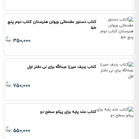
کتاب دستور مقدماتی ویولن هنرستان کتاب دوم پنج
خط
350,000
کتاب ردیف میرزا عبدالله برای نی دفتر اول
750,000
کتاب متد پایه برای پیانو سطح دو
550,000