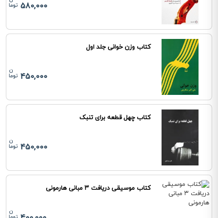
580,000
کتاب وزن خوانی جلد اول
450,000
کتاب چهل قطعه برای تنبک
450,000
کتاب موسیقی دریافت ۳ مبانی هارمونی