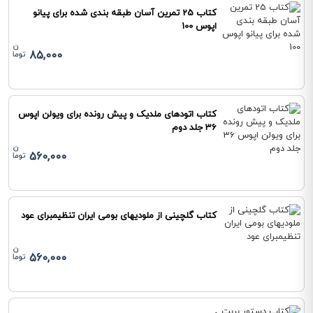
کتاب 25 تمرین آسان طبقه بندی شده برای پیانو
اپوس 100
85,000
کتاب اتودهای ملدیک و پیش رونده برای ویولن اپوس
36 جلد دوم
560,000
کتاب گلچینی از ملودیهای بومی ایران تنظیمبرای عود
560,000