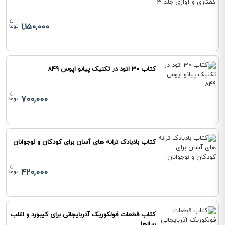
1,150,000
کتاب 30 اتود در تکنیک پیانو اپوس 849
700,000
کتاب بادبادک ترانه های آسان برای کودکان و نوجوانان
420,000
کتاب قطعات فولکوریک آذربایجانی برای کیبورد و اغلب
سازها