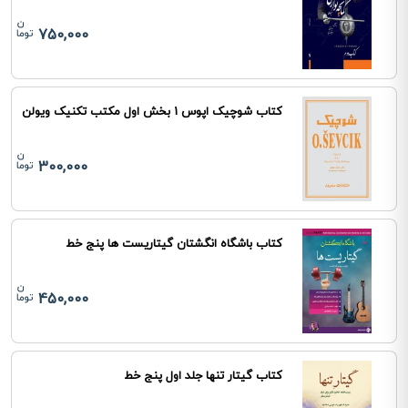
750,000
کتاب شوچیک اپوس 1 بخش اول مکتب تکنیک ویولن
300,000
کتاب باشگاه انگشتان گیتاریست ها پنج خط
450,000
کتاب گیتار تنها جلد اول پنج خط