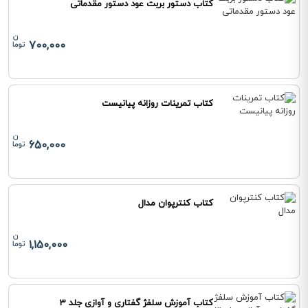
کتاب دستور بربت عود دستور مقدماتی
700,000
کتاب تمرینات روزانه پیانیست
650,000
کتاب کنترپوان مدال
1,150,000
کتاب آموزش سلفژ گفتاری و آوازی جلد 3