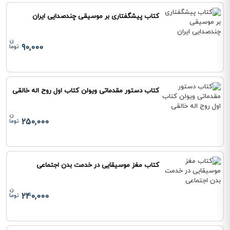
کتاب پیشگفتاری بر موسیقی چندصدایی ایران
90,000
کتاب دستور مقدماتی ویولن کتاب اول روح اله خالقی
250,000
کتاب مغز موسیقایی در خدمت بدن اجتماعی
240,000