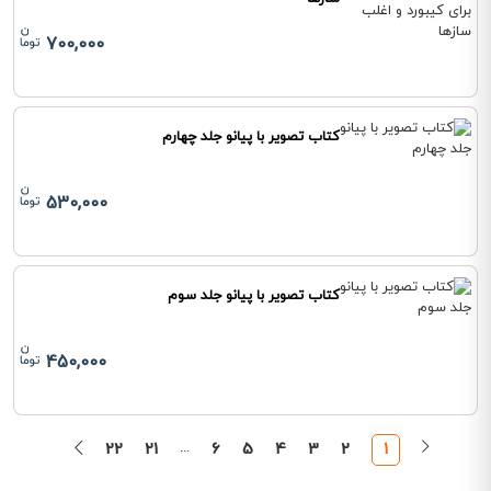
700,000
کتاب تصویر با پیانو جلد چهارم
530,000
کتاب تصویر با پیانو جلد سوم
450,000
22
21
...
6
5
4
3
2
1