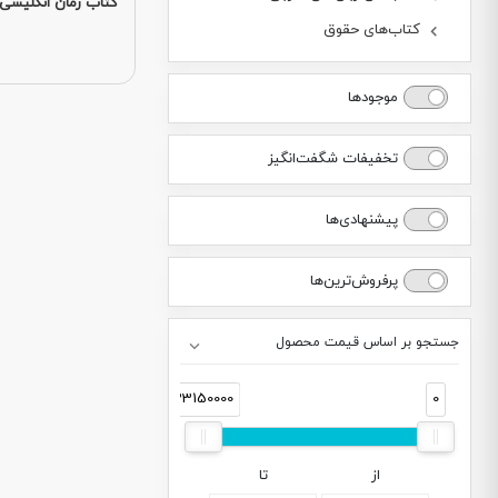
کتاب رمان انگلیسی  Queens Game
کتاب‌های حقوق
موجودها
تخفیفات شگفت‌انگیز
پیشنهادی‌ها
پرفروش‌ترین‌ها
جستجو بر اساس قیمت محصول
33150000
0
از
تا