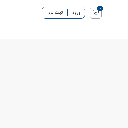
0
ورود
ثبت نام