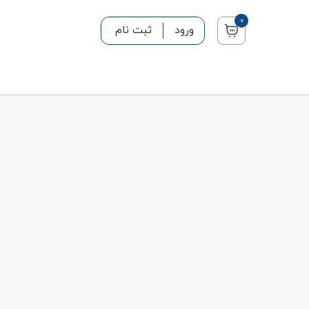
0
ورود
ثبت نام