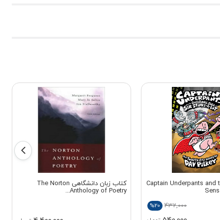
 زبان Captain Underpants and the
کتاب زبان دانشگاهی The Norton
Anthology of Poetry...
Sens
432,000
%20