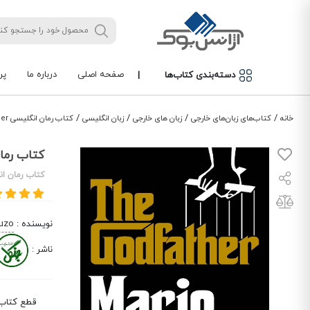
صفحه اصلی
درباره ما
پر
دسته‌بندی کتاب‌ها
|
/
/
/
/
خانه
کتاب‌های زبان‌های خارجی
زبان های خارجی
زبان انگلیسی
کتاب رمان انگلیسی The Godfather متن کامل بدون حذفیات
کتاب رمان انگلیسی ather
کتاب رمان ان
نویسنده
:
Puzo
ناشر
:
قطع کتاب