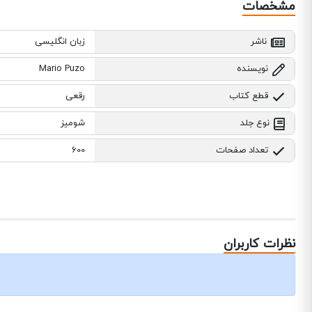
مشخصات
ناشر
زبان انگلیسی
نویسنده
Mario Puzo
قطع کتاب
رقعی
نوع جلد
شومیز
تعداد صفحات
600
نظرات کاربران