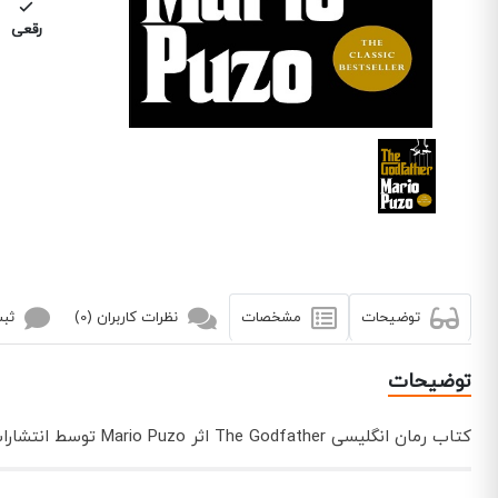
رقعی
توضیحات
مشخصات
نظرات کاربران (0)
ثبت
توضیحات
کتاب رمان انگلیسی The Godfather اثر Mario Puzo توسط انتشارات جنگل به چاپ رسیده است.