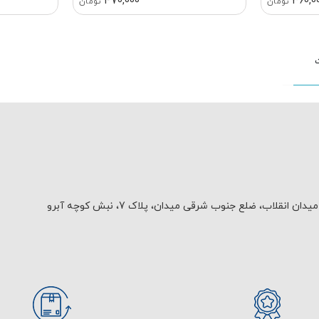
470,000
360,0
تومان
تومان
یدان انقلاب، ضلع جنوب شرقی میدان، پلاک 7، نبش کوچه آبرو