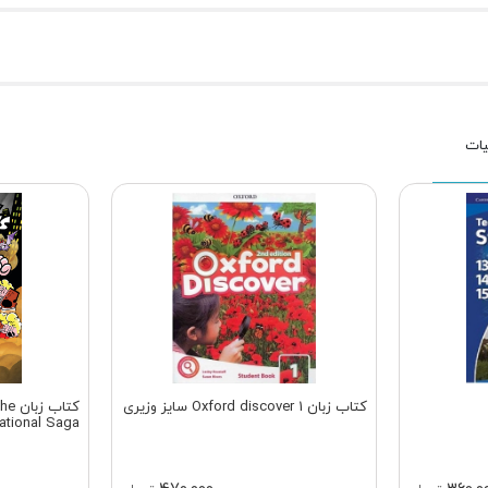
کتاب زبان Oxford discover 1 سایز وزیری
کتاب
ational Saga