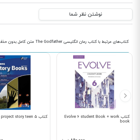
نوشتن نظر شما
کتاب‌های مرتبط با کتاب رمان انگلیسی The Godfather متن کامل بدون حذفیات
کتاب Evolve 6 student Book + work
کتاب project story teen 5
book