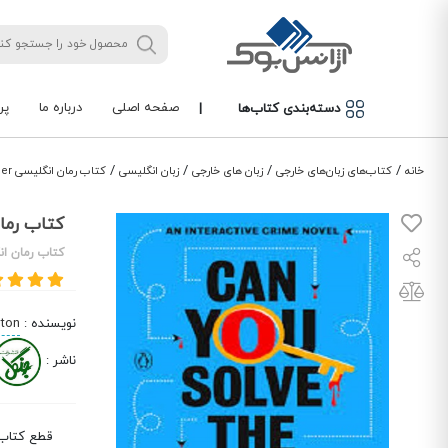
صفحه اصلی
درباره ما
پر
دسته‌بندی کتاب‌ها
|
/
/
/
/
خانه
کتاب‌های زبان‌های خارجی
زبان های خارجی
زبان انگلیسی
کتاب رمان انگلیسی Can You Solve the Murder
کتاب رمان انگلیسی r
کتاب رمان ان
نویسنده
:
ton
ناشر
:
قطع کتاب