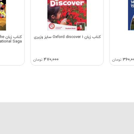
کتاب زبان Oxford discover 1 سایز وزیری
کتاب
ational Saga
470,000
360,0
تومان
تومان