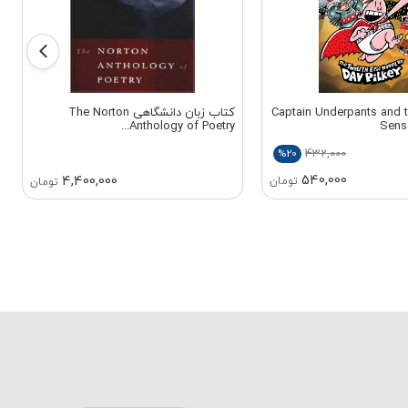
 زبان Captain Underpants and the
کتاب زبان دانشگاهی The Norton
Anthology of Poetry...
Sens
432,000
%20
540,000
4,400,000
تومان
تومان