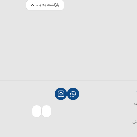
بازگشت به بالا
ش
رش