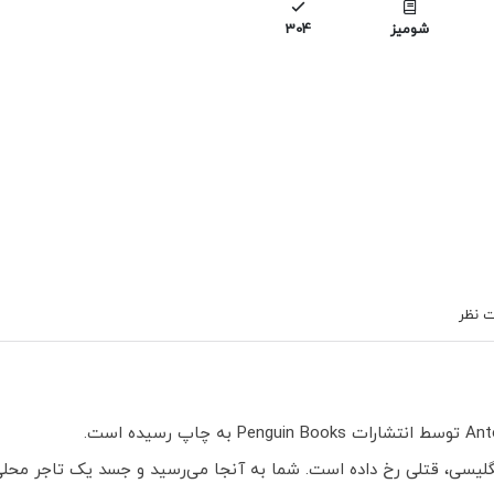
شومیز
304
 نظر
لیسی، قتلی رخ داده است. شما به آنجا می‌رسید و جسد یک تاجر محلی ر