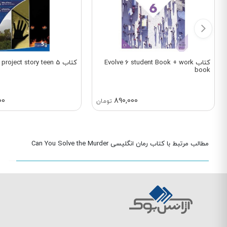
کتاب Evolve 6 student Book + work
کتاب project story teen 5
book
00
890,000
تومان
مطالب مرتبط با کتاب رمان انگلیسی Can You Solve the Murder