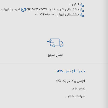
تلفن :
پشتیبانی شهرستان :
09195337577
آدرس :
تهران، م
پشتیبانی تهران :
02166408000
ارسال سریع
درباره آژانس کتاب
آژانس بوک در یک نگاه
تماس با ما
سوالات متداول