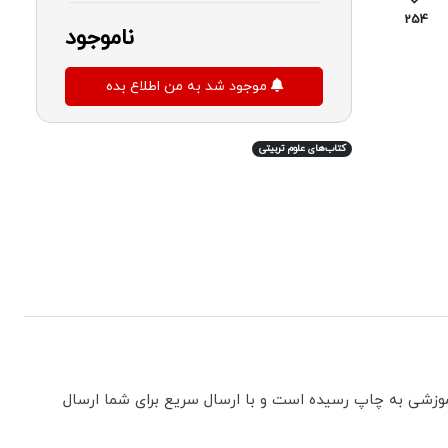
254
ناموجود
موجود شد به من اطلاع بده
کتاب‌های علوم تربیتی
وزشی به چاپ رسیده است و با ارسال سریع برای شما ارسال