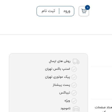
0
ورود
ثبت نام
روش های ارسال
اسنپ باکس تهران
پیک موتوری تهران
پست پیشتاز
تیباکس
ویژه
عداد صفحات
ناموجود