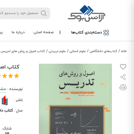
صفحه اصلی
درباره ما
پر
دسته‌بندی کتاب‌ها
|
/
/
/
/
خانه
کتاب‌های دانشگاهی
علوم انسانی
علوم تربیتی
کتاب اصول و روش‌ های تدریس 
کتاب اصو
نویسنده
:
حشمت
ناشر
:
مدل
:
کتاب دا
شابک