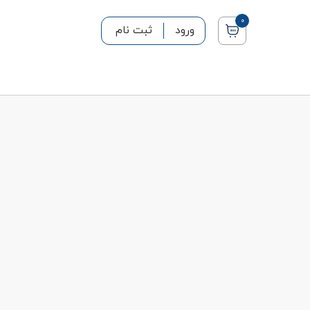
0
ورود
ثبت نام