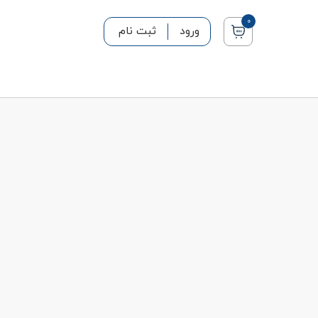
0
ورود
ثبت نام