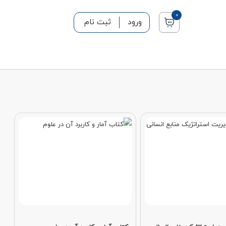
0
ورود
ثبت نام