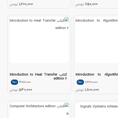
1,200,000
750,000
تومان
تومان
ب Introduction to Algorithms
کتاب Introduction to Heat Transfer
edition 6
486,000
1,620,000
%10
%10
540,000
1,800,000
تومان
تومان