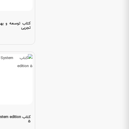
کتاب توسعه و بهبو
تجربی
کتاب m edition
5