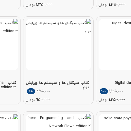
1,350,000
1,450,000
تومان
تومان
کتاب سیگنال ها و سیستم ها ویرایش
کتا
دوم
edition 3
855,000
1,125,000
%10
%10
950,000
1,250,000
تومان
تومان