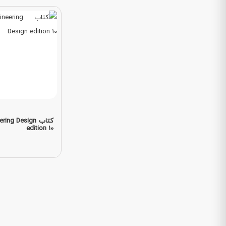
کتاب ng Design
edition 10