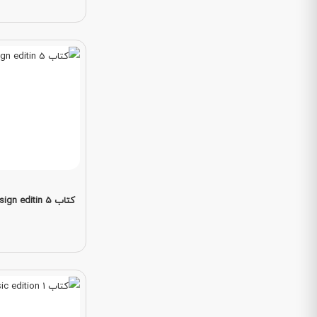
کتاب Digital design editin 5