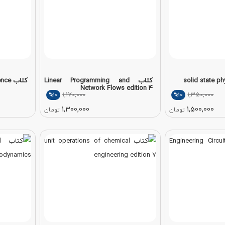
کتاب Linear Programming and
کتاب Signals Systems Inference
Network Flows edition 4
1,170,000
1,350,000
%10
%10
1,300,000
1,500,000
تومان
تومان