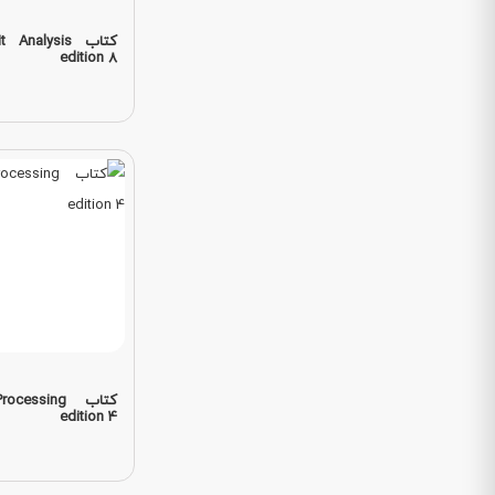
کتاب Analysis
edition 8
کتاب essing
edition 4