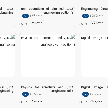
Engineering Circuit 
کتاب unit operations of chemical
کت
odynamics
engineering edition 7
1,440,000
1,575,000
%10
%10
1,600,000
1,750,000
تومان
تومان
Digital Image Proc
کتاب Physics for scientists and
کتاب
gineering
engineers vol 2...
1,620,000
1,710,000
%10
%10
1,800,000
1,900,000
تومان
تومان