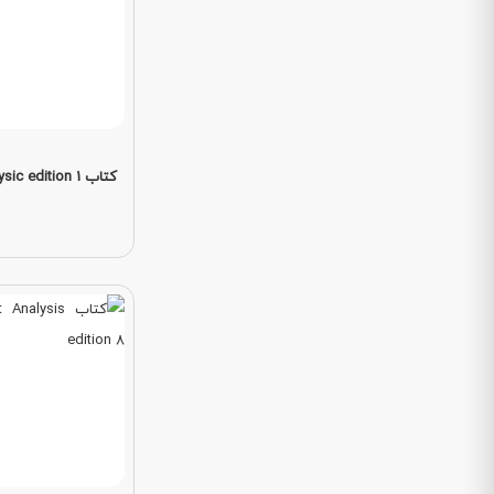
کتاب solid state physic edition 1