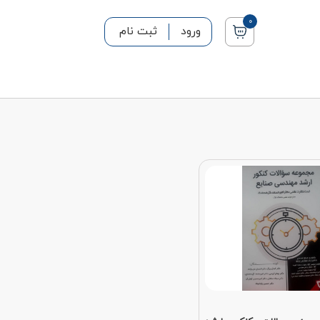
0
ورود
ثبت نام