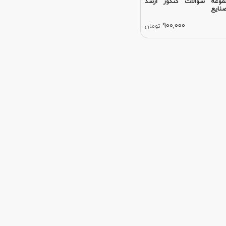
وعه سوالات کنکور ارشد
نایع
900,000
تومان