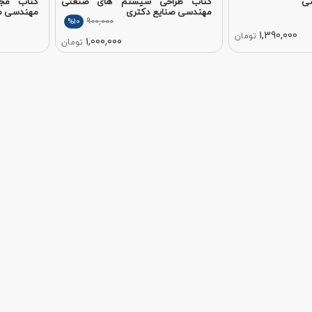
سی
کتاب طراحی سیستم های صنعتی
کتاب مجم
مهندسی صنایع دکتری
مهندسی ص
900,000
%10
1,390,000
تومان
1,000,000
تومان