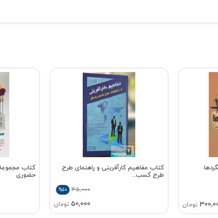
گردها
کتاب مفاهیم کارآفرینی و راهنمای طرح
کتاب مجموعه 
طرح کسب...
حضوری
45,000
%10
50,000
300,0
تومان
تومان