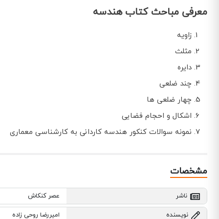
معرفی مباحث کتاب هندسه
زاویه
مثلث
دایره
چند ضلعی
چهار ضلعی ها
اشکال و احجام فضایی
نمونه سوالات کنکور هندسه کاردانی به کارشناسی معماری
مشخصات
ناشر
عصر کنکاش
نویسنده
امیررضا روحی زاده