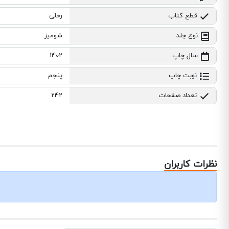
قطع کتاب
رحلی
نوع جلد
شومیز
سال چاپ
1402
نوبت چاپ
پنجم
تعداد صفحات
242
نظرات کاربران