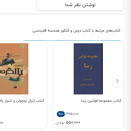
نوشتن نظر شما
کتاب‌های مرتبط با کتاب درس و کنکور هندسه اقلیدسی
کتاب مجموعه قوانین رسا
کتاب ژنرال نوجوان و اسرار بال
495,000
%10
550,000
00
تومان