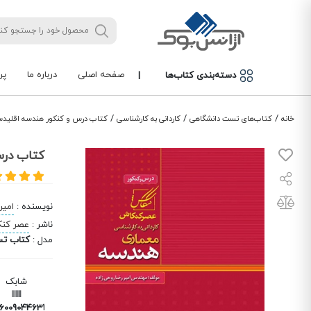
صفحه اصلی
درباره ما
پر
دسته‌بندی کتاب‌ها
|
/
/
/
خانه
کتاب‌های تست دانشگاهی
کاردانی به کارشناسی
کتاب درس و کنکور هندسه اقلید
کتاب درس
نویسنده
:
امیر
ناشر
:
عصر کن
مدل
:
کتاب تس
شابک
6009044634