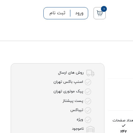
0
ورود
ثبت نام
روش های ارسال
اسنپ باکس تهران
پیک موتوری تهران
پست پیشتاز
تیباکس
ویژه
عداد صفحات
ناموجود
242