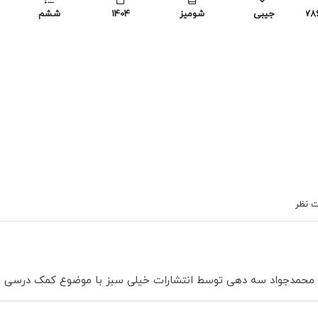
978
جیبی
شومیز
1404
ششم
 نظر
ی، محمدجواد سه دهی توسط انتشارات خیلی سبز با موضوع کمک درسی 