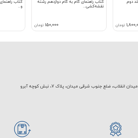
د دوم
کتاب راهنمای گام به گام دوازدهم رشته
کتاب راهنمای 
نقشه‌کشی...
و...
150,000
1,800,
تومان
تومان
یدان انقلاب، ضلع جنوب شرقی میدان، پلاک 7، نبش کوچه آبرو