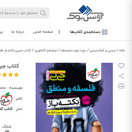
صفحه اصلی
درباره ما
پر
دسته‌بندی کتاب‌ها
|
/
/
/
/
خانه
درسی و کمک‌درسی
دوره دوم متوسطه
دوازدهم/کنکوری
کتاب جیبی نکته باز فل
کتاب جیب
نویسنده
:
محم
ناشر
:
مدل
:
کتاب کن
شابک