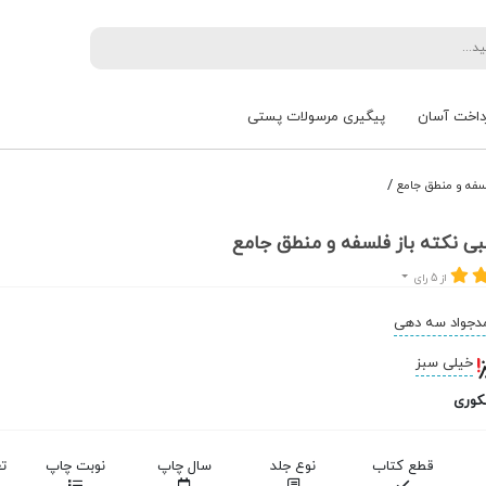
داخت آسان
پیگیری مرسولات پستی
/
سفه و منطق جامع
ی نکته باز فلسفه و منطق جامع
از 5 رای
دجواد سه دهی
خیلی سبز
کوری
قطع کتاب
نوع جلد
سال چاپ
نوبت چاپ
ت