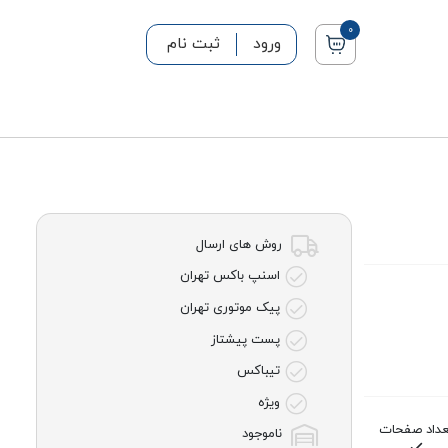
0
ورود
ثبت نام
روش های ارسال
اسنپ باکس تهران
پیک موتوری تهران
پست پیشتاز
تیباکس
ویژه
عداد صفحات
ناموجود