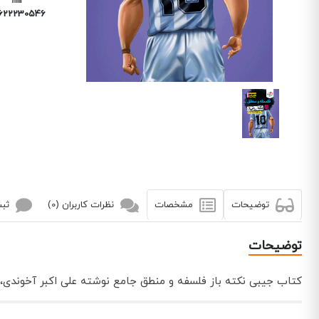
6222305468
توضیحات
مشخصات
نظرات کاربران (0)
ثبت
توضیحات
کتاب جیبی نکته باز فلسفه و منطق جامع نوشته علی اکبر آخوند