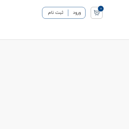
0
ورود
ثبت نام