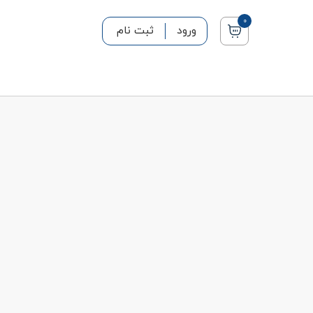
0
ورود
ثبت نام